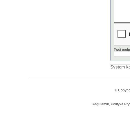
Twój podp
System ko
© Copyrig
Regulamin, Polityka Pry