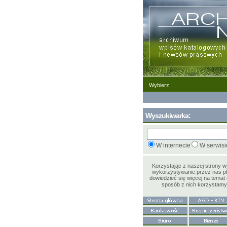
Wybierz:
Wyszukiwarka:
W internecie
W serwisi
Korzystając z naszej strony 
wykorzystywanie przez nas pl
dowiedzieć się więcej na temat 
sposób z nich korzystam