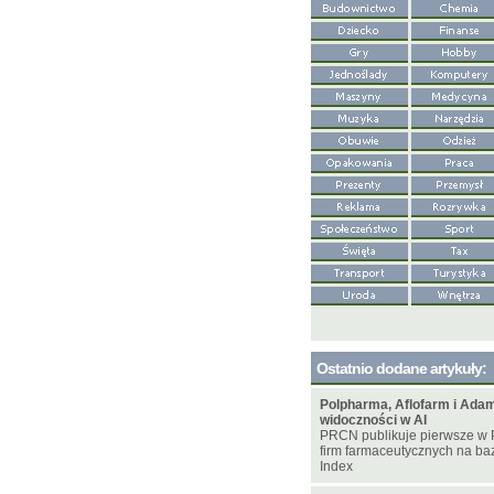
Ostatnio dodane artykuły:
Polpharma, Aflofarm i Adam
widoczności w AI
PRCN publikuje pierwsze w 
firm farmaceutycznych na bazi
Index