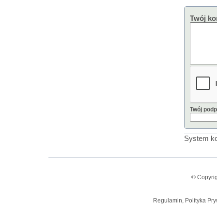
Twój ko
Twój podp
System ko
© Copyrig
Regulamin, Polityka Pry