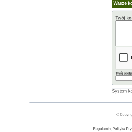
Wasze ko
Twój ko
Twój podp
System ko
© Copyrig
Regulamin, Polityka Pry