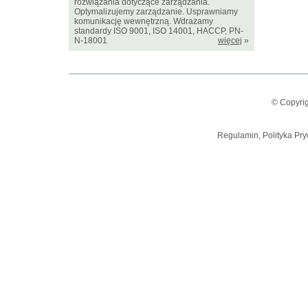
rozwiązania dotyczące zarządzania.
Optymalizujemy zarządzanie. Usprawniamy
komunikację wewnętrzną. Wdrażamy
standardy ISO 9001, ISO 14001, HACCP, PN-
N-18001
więcej
»
© Copyrig
Regulamin, Polityka Pry