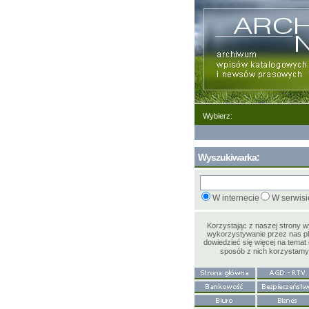
Wybierz:
Wyszukiwarka:
W internecie
W serwisi
Korzystając z naszej strony 
wykorzystywanie przez nas pl
dowiedzieć się więcej na temat 
sposób z nich korzystam