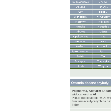
Ostatnio dodane artykuły:
Polpharma, Aflofarm i Adam
widoczności w AI
PRCN publikuje pierwsze w 
firm farmaceutycznych na bazi
Index