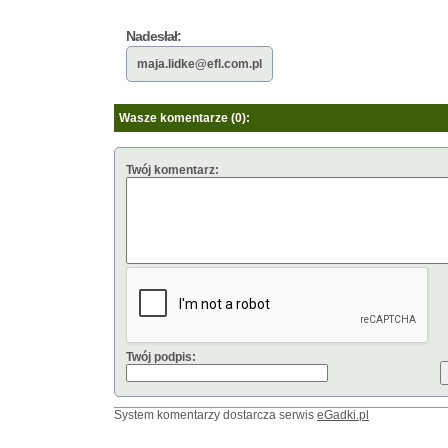
Nadesłał:
maja.lidke@efl.com.pl
Wasze komentarze (0):
Twój komentarz:
Twój podpis:
System komentarzy dostarcza serwis
eGadki.pl