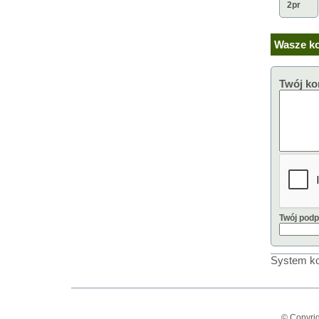
2pr
Wasze ko
Twój ko
Twój podp
System ko
© Copyrig