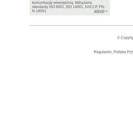
komunikację wewnętrzną. Wdrażamy
standardy ISO 9001, ISO 14001, HACCP, PN-
N-18001
więcej
»
© Copyrig
Regulamin, Polityka Pry