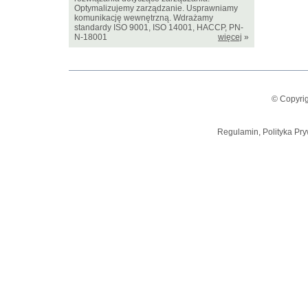
Optymalizujemy zarządzanie. Usprawniamy
komunikację wewnętrzną. Wdrażamy
standardy ISO 9001, ISO 14001, HACCP, PN-
N-18001
więcej
»
© Copyrig
Regulamin, Polityka Pry