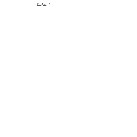
więcej
»