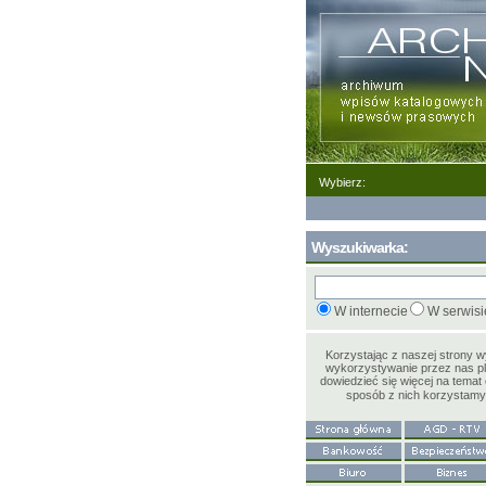
Wybierz:
Wyszukiwarka:
W internecie
W serwisi
Korzystając z naszej strony 
wykorzystywanie przez nas pl
dowiedzieć się więcej na temat 
sposób z nich korzystam