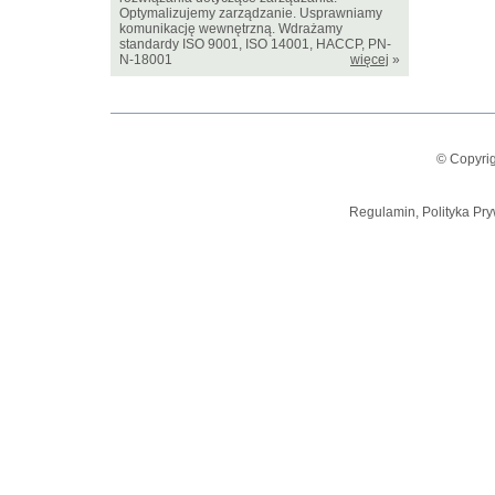
Optymalizujemy zarządzanie. Usprawniamy
komunikację wewnętrzną. Wdrażamy
standardy ISO 9001, ISO 14001, HACCP, PN-
N-18001
więcej
»
© Copyrig
Regulamin, Polityka Pry