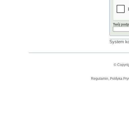
Twój podp
System ko
© Copyrig
Regulamin, Polityka Pry