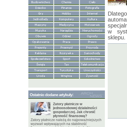
Dlatego
automa
specjal
w syst
sklepu.
Ostatnio dodane artykuły:
Zatory płatnicze w
jednoosobowej działalności
gospodarczej. Jak chronić
płynność finansową?
Zatory płatnicze należą do najpoważniejszych
wyzwań wpływających na stabilność