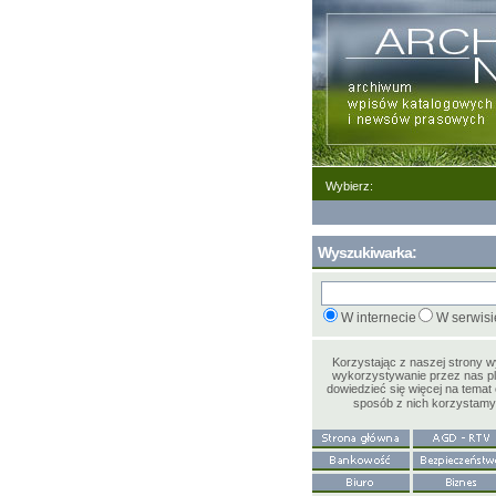
Wybierz:
Wyszukiwarka:
W internecie
W serwisi
Korzystając z naszej strony 
wykorzystywanie przez nas pl
dowiedzieć się więcej na temat 
sposób z nich korzystam