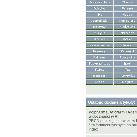
Ostatnio dodane artykuły:
Polpharma, Aflofarm i Adam
widoczności w AI
PRCN publikuje pierwsze w 
firm farmaceutycznych na bazi
Index