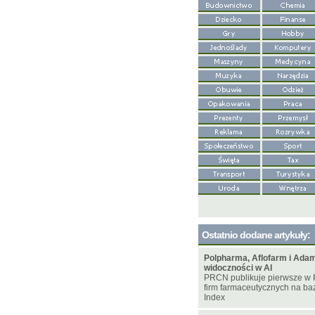
Ostatnio dodane artykuły:
Polpharma, Aflofarm i Adam
widoczności w AI
PRCN publikuje pierwsze w 
firm farmaceutycznych na bazi
Index