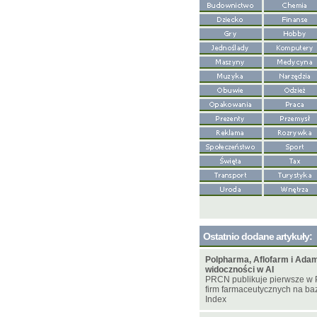
Ostatnio dodane artykuły:
Polpharma, Aflofarm i Adam
widoczności w AI
PRCN publikuje pierwsze w 
firm farmaceutycznych na bazi
Index