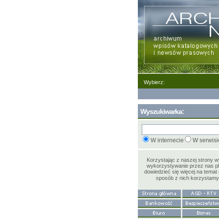
Wybierz:
Wyszukiwarka:
W internecie
W serwisi
Korzystając z naszej strony 
wykorzystywanie przez nas pl
dowiedzieć się więcej na temat 
sposób z nich korzystam